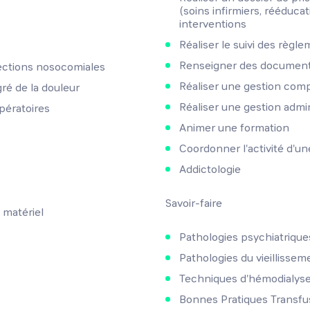
(soins infirmiers, rééducati
interventions
Réaliser le suivi des règle
Renseigner des documents
fections nosocomiales
Réaliser une gestion com
gré de la douleur
Réaliser une gestion admin
pératoires
Animer une formation
Coordonner l'activité d'u
Addictologie
Savoir-faire
matériel
Pathologies psychiatrique
Pathologies du vieillissem
Techniques d'hémodialys
Bonnes Pratiques Transfu