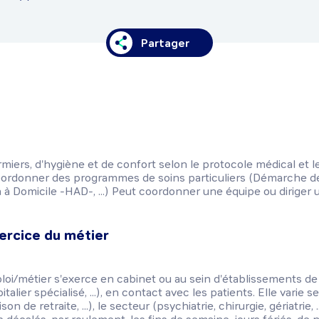
Partager
irmiers, d'hygiène et de confort selon le protocole médical et 
coordonner des programmes de soins particuliers (Démarche de 
n à Domicile -HAD-, ...) Peut coordonner une équipe ou diriger 
ercice du métier
ploi/métier s'exerce en cabinet ou au sein d'établissements de 
talier spécialisé, ...), en contact avec les patients. Elle varie s
on de retraite, ...), le secteur (psychiatrie, chirurgie, gériatrie, .