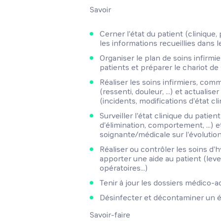
Savoir
Cerner l'état du patient (clinique
les informations recueillies dans 
Organiser le plan de soins infirmi
patients et préparer le chariot de
Réaliser les soins infirmiers, com
(ressenti, douleur, ...) et actualise
(incidents, modifications d'état clini
Surveiller l'état clinique du patie
d'élimination, comportement, ...) e
soignante/médicale sur l'évolution 
Réaliser ou contrôler les soins d'
apporter une aide au patient (leve
opératoires...)
Tenir à jour les dossiers médico-a
Désinfecter et décontaminer un
Savoir-faire