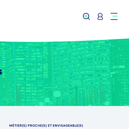
s
MÉTIER(S) PROCHE(S) ET ENVISAGEABLE(S)