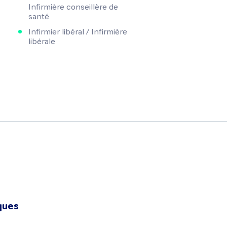
Infirmière conseillère de
santé
Infirmier libéral / Infirmière
libérale
ques