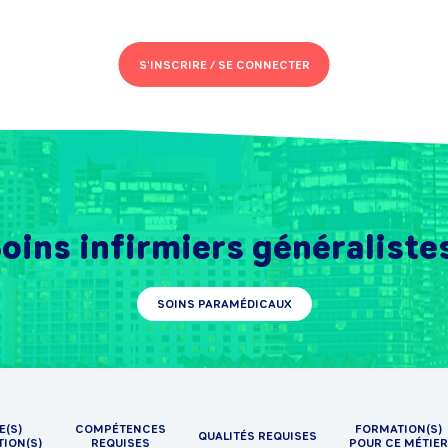
S'INSCRIRE /
SE CONNECTER
oins infirmiers généraliste
SOINS PARAMÉDICAUX
E(S)
COMPÉTENCES
FORMATION(S)
QUALITÉS REQUISES
TION(S)
REQUISES
POUR CE MÉTIER