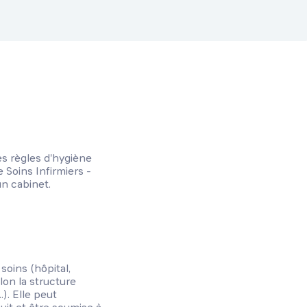
les règles d'hygiène
Soins Infirmiers -
un cabinet.
soins (hôpital,
elon la structure
..). Elle peut