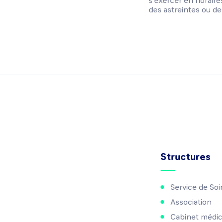
s'exercer en horaires
des astreintes ou de
Structures
Service de Soi
Association
Cabinet médic