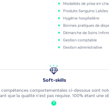
Modalités de prise en char
Produits Sanguins Labiles
Hygiène hospitalière
Bonnes pratiques de disp
Démarche de Soins Infirmi
Gestion comptable
Gestion administrative
Soft-skills
 ou compétences comportementales ci-dessous sont not
ant que la qualité n’est pas requise, 100% étant une ob
?