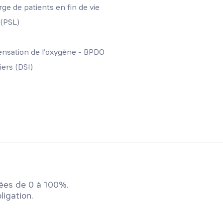
ge de patients en fin de vie
 (PSL)
ensation de l'oxygène - BPDO
ers (DSI)
ées de 0 à 100%.
ligation.