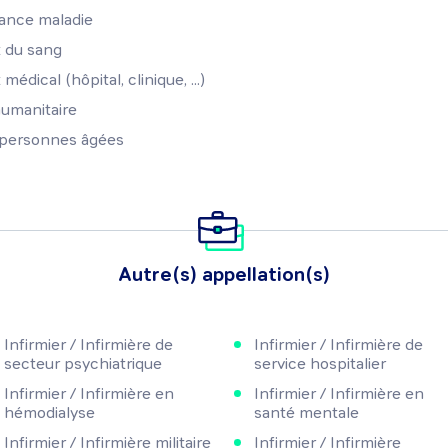
rance maladie
 du sang
édical (hôpital, clinique, ...)
humanitaire
 personnes âgées
Autre(s) appellation(s)
Infirmier / Infirmière de
Infirmier / Infirmière de
secteur psychiatrique
service hospitalier
Infirmier / Infirmière en
Infirmier / Infirmière en
hémodialyse
santé mentale
Infirmier / Infirmière militaire
Infirmier / Infirmière