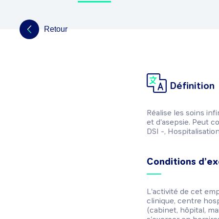
Retour
Définition
Réalise les soins inf
et d'asepsie. Peut 
DSI -, Hospitalisatio
Conditions d’ex
L'activité de cet em
clinique, centre hospi
(cabinet, hôpital, mais