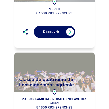
MFREO
84600 RICHERENCHES
Découvrir
Classe de quatrième de
l'enseignement agricole
MAISON FAMILIALE RURALE ENCLAVE DES
PAPES
84600 RICHERENCHES