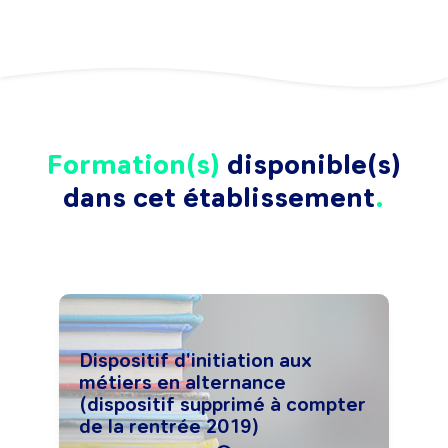
Formation(s)
disponible(s)
dans cet établissement
Dispositif d'initiation aux
métiers en alternance
(dispositif supprimé à compter
de la rentrée 2019)