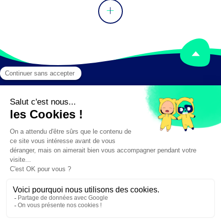
Mentions légales
Crédits
✕
Besoin d'aide ?