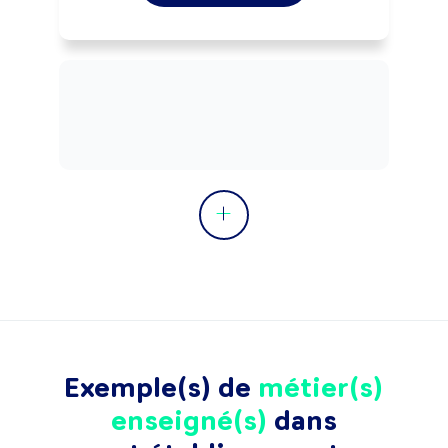
Exemple(s) de
métier(s)
enseigné(s)
dans