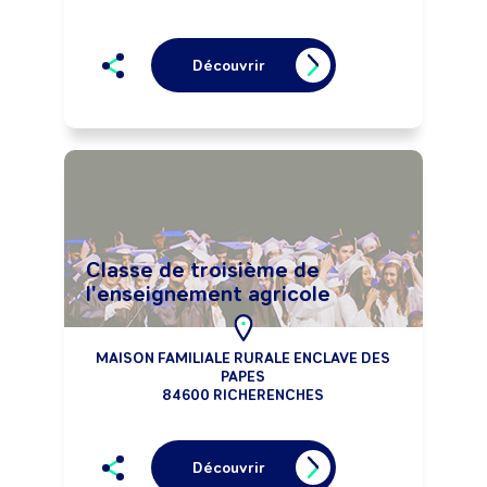
Découvrir
Classe de troisième de
l'enseignement agricole
MAISON FAMILIALE RURALE ENCLAVE DES
PAPES
84600 RICHERENCHES
Découvrir