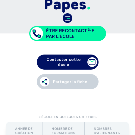
Papes
ÊTRE RECONTACTÉ•E
PAR L'ÉCOLE
Contacter cette
école
Partager la fiche
L’ÉCOLE EN QUELQUES CHIFFRES
ANNÉE DE
NOMBRE DE
NOMBRES
CRÉATION
FORMATIONS
D’ALTERNANTS