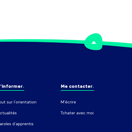
’informer
Me contacter
out sur l’orientation
M'écrire
ctualités
Tchater avec moi
aroles d'apprentis