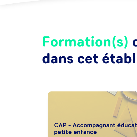
Formation(s)
d
dans cet étab
CAP - Accompagnant éducat
petite enfance