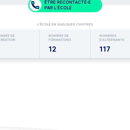
ÊTRE RECONTACTÉ•E
PAR L'ÉCOLE
L’ÉCOLE EN QUELQUES CHIFFRES
ANNÉE DE
NOMBRE DE
NOMBRES
CRÉATION
FORMATIONS
D’ALTERNANTS
12
117