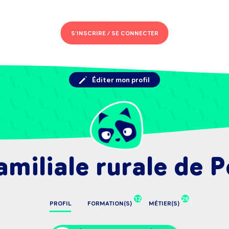
S'INSCRIRE /
SE CONNECTER
Éditer mon profil
miliale rurale de P
12
26
PROFIL
FORMATION(S)
MÉTIER(S)