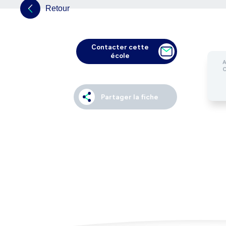
Retour
Contacter cette
école
Partager la fiche