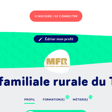
S'INSCRIRE /
SE CONNECTER
Éditer mon profil
familiale rurale d
10
13
PROFIL
FORMATION(S)
MÉTIER(S)