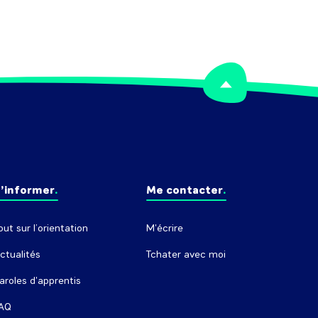
’informer
Me contacter
out sur l’orientation
M'écrire
ctualités
Tchater avec moi
aroles d'apprentis
AQ