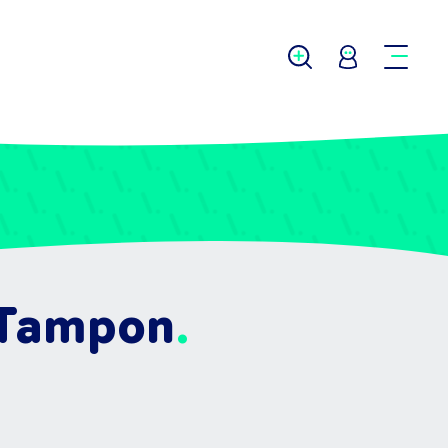
u Tampon