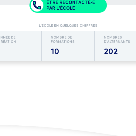
ÊTRE RECONTACTÉ•E
PAR L'ÉCOLE
L’ÉCOLE EN QUELQUES CHIFFRES
ANNÉE DE
NOMBRE DE
NOMBRES
CRÉATION
FORMATIONS
D’ALTERNANTS
10
202