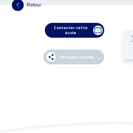
Retour
Contacter cette
école
Partager la fiche