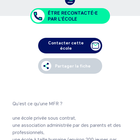
ÊTRE RECONTACTÉ•E
PAR L'ÉCOLE
Contacter cette
école
Partager la fiche
Qu'est ce qu'une MFR ?

une école privée sous contrat,

une association administrée par des parents et des 
professionnels,

une école à taille humaine (environ 200 jeunes par 