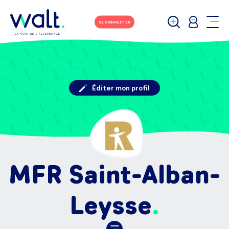
SE CONNECTER
Éditer mon profil
MFR Saint-Alban-
Leysse