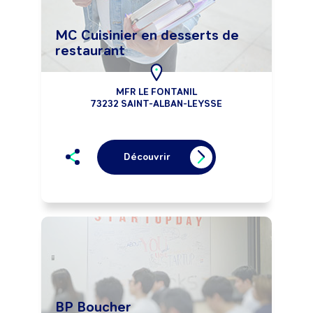
MC Cuisinier en desserts de
restaurant
MFR LE FONTANIL
73232 SAINT-ALBAN-LEYSSE
Découvrir
BP Boucher