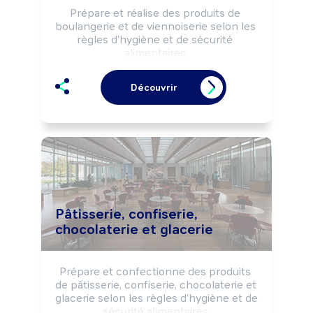
Prépare et réalise des produits de 
boulangerie et de viennoiserie selon les 
règles d'hygiène et de sécurité 
alimentaires.

Peut effectuer la vente de produits de 
boulangerie, viennoiserie.

Découvrir
Peut gérer un commerce de détail 
alimentaire (boulangerie, boulangerie-
pâtisserie, ...).
Pâtisserie, confiserie,
chocolaterie et glacerie
Prépare et confectionne des produits 
de pâtisserie, confiserie, chocolaterie et 
glacerie selon les règles d'hygiène et de 
sécurité alimentaires.
