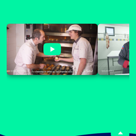
CFA MFR FONTANIL
CFA MFR F
FORMATION BOULANGERIE
FORMATIO