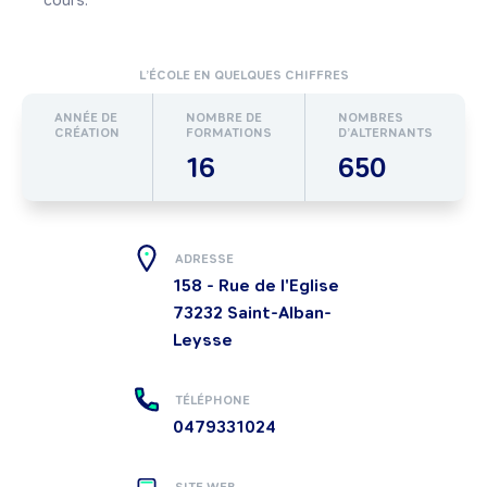
cours.
L’ÉCOLE EN QUELQUES CHIFFRES
ANNÉE DE
NOMBRE DE
NOMBRES
CRÉATION
FORMATIONS
D’ALTERNANTS
16
650
ADRESSE
158 - Rue de l'Eglise
73232
Saint-Alban-
Leysse
TÉLÉPHONE
0479331024
SITE WEB