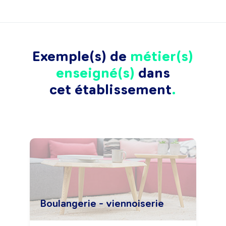
Exemple(s) de
métier(s)
enseigné(s)
dans
cet établissement
Boulangerie - viennoiserie