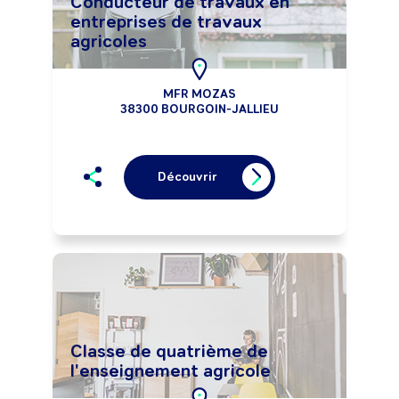
Conducteur de travaux en
entreprises de travaux
agricoles
MFR MOZAS
38300 BOURGOIN-JALLIEU
Découvrir
Classe de quatrième de
l'enseignement agricole