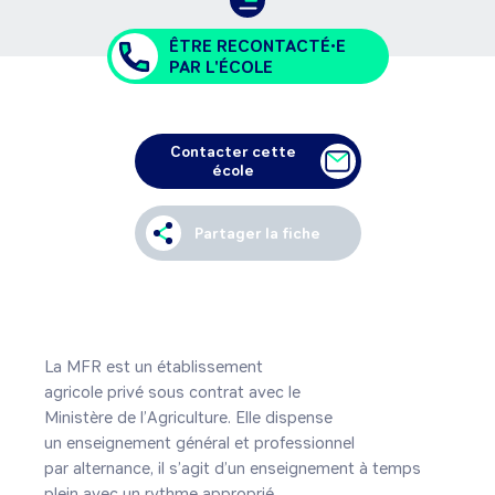
ÊTRE RECONTACTÉ•E
PAR L'ÉCOLE
Contacter cette
école
Partager la fiche
La MFR est un établissement

agricole privé sous contrat avec le

Ministère de l’Agriculture. Elle dispense

un enseignement général et professionnel

par alternance, il s’agit d’un enseignement à temps 
plein avec un rythme approprié.
