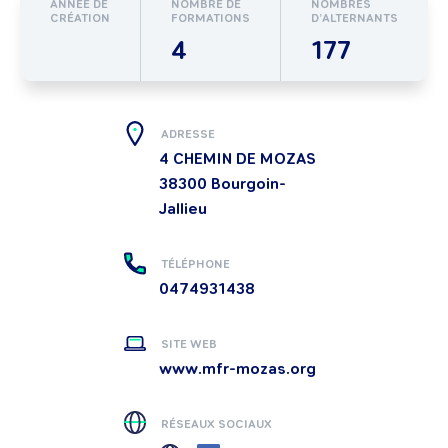
ANNÉE DE
NOMBRE DE
NOMBRES
CRÉATION
FORMATIONS
D’ALTERNANTS
4
177
ADRESSE
4 CHEMIN DE MOZAS
38300
Bourgoin-
Jallieu
TÉLÉPHONE
0474931438
SITE WEB
www.mfr-mozas.org
RÉSEAUX SOCIAUX