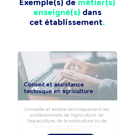
Exemple(s) de
métier(s)
enseigné(s)
dans
cet établissement
Conseil et assistance
technique en agriculture
Conseille et assiste techniquement les 
professionnels de l'agriculture, de 
l'aquaculture, de la sylviculture ou de 
l'élevage selon les orientations 
institutionnelles (préservation du 