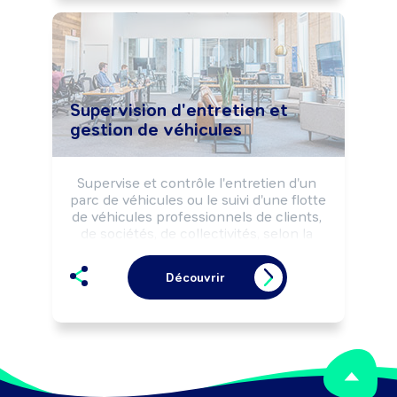
des prestations avec le maître 
d'ouvrage et/ou le maître d'oeuvre.
Supervision d'entretien et
gestion de véhicules
Supervise et contrôle l'entretien d'un 
parc de véhicules ou le suivi d'une flotte 
de véhicules professionnels de clients, 
de sociétés, de collectivités, selon la 
réglementation de sécurité et les 
impératifs de coût, délai et qualité.
Découvrir