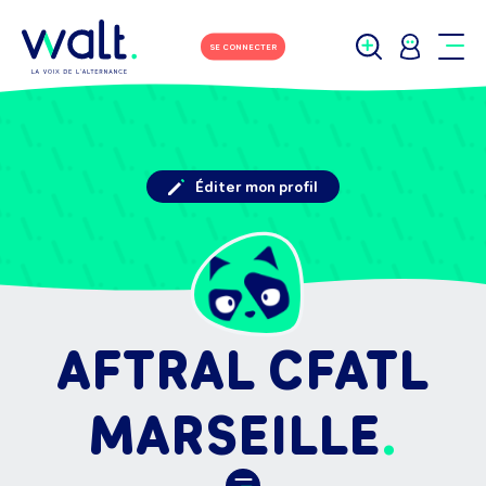
SE CONNECTER
Éditer mon profil
AFTRAL CFATL
MARSEILLE