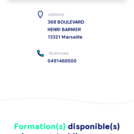
ADRESSE
368 BOULEVARD
HENRI BARNIER
13321
Marseille
TÉLÉPHONE
0491466500
Formation(s)
disponible(s)