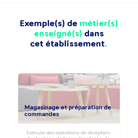
Exemple(s) de
métier(s)
enseigné(s)
dans
cet établissement
Magasinage et préparation de
commandes
Exécute des opérations de réception, 