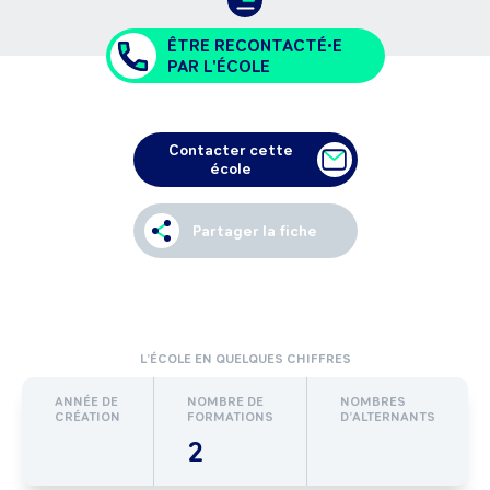
ÊTRE RECONTACTÉ•E
PAR L'ÉCOLE
Contacter cette
école
Partager la fiche
L’ÉCOLE EN QUELQUES CHIFFRES
ANNÉE DE
NOMBRE DE
NOMBRES
CRÉATION
FORMATIONS
D’ALTERNANTS
2