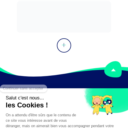
Peut coordonner l'activité d'une équipe 
au sein d'un service affrètement d'une 
structure.
Mentions légales
Crédits