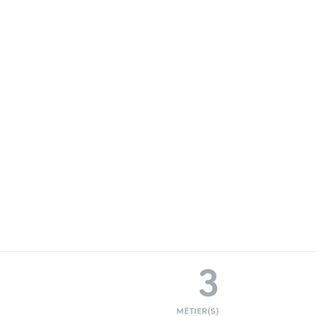
3
MÉTIER(S)