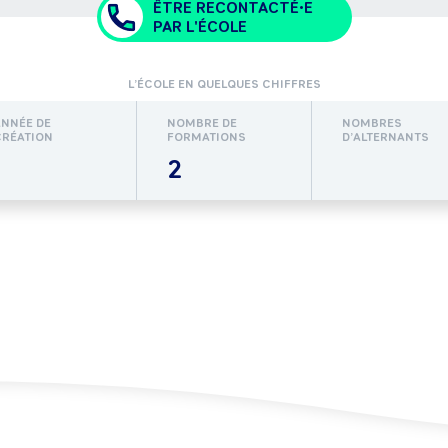
ÊTRE RECONTACTÉ•E
PAR L'ÉCOLE
L’ÉCOLE EN QUELQUES CHIFFRES
ANNÉE DE
NOMBRE DE
NOMBRES
CRÉATION
FORMATIONS
D’ALTERNANTS
2