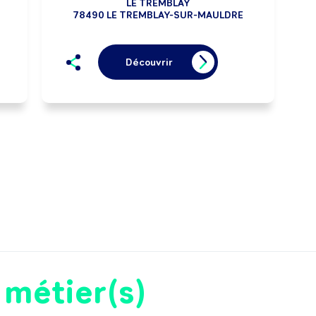
LE TREMBLAY
78490 LE TREMBLAY-SUR-MAULDRE
Découvrir
e
métier(s)