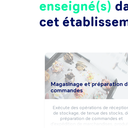
enseigné(s)
d
cet établisse
Magasinage et préparation 
commandes
Exécute des opérations de réception
de stockage, de tenue des stocks, de
préparation de commandes et 
d'expédition de marchandises, produit