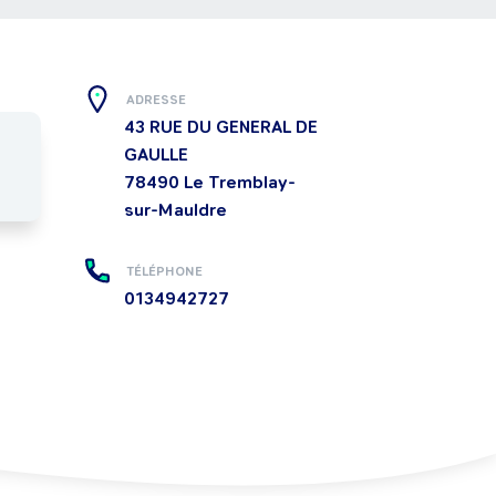
ADRESSE
43 RUE DU GENERAL DE
GAULLE
78490
Le Tremblay-
sur-Mauldre
TÉLÉPHONE
0134942727