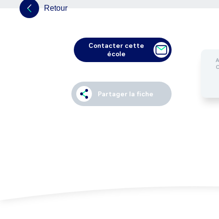
Retour
Contacter cette
école
Partager la fiche