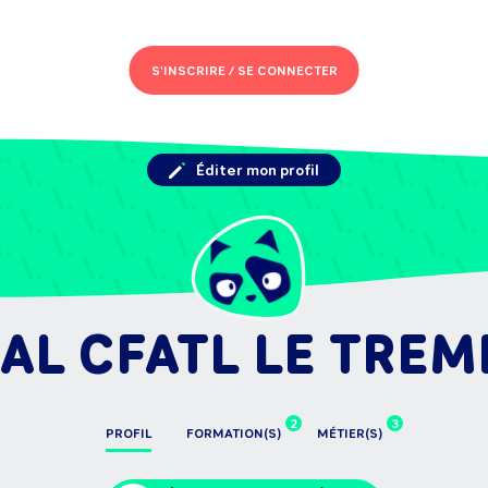
S'INSCRIRE /
SE CONNECTER
Éditer mon profil
AL CFATL LE TREM
2
3
PROFIL
FORMATION(S)
MÉTIER(S)