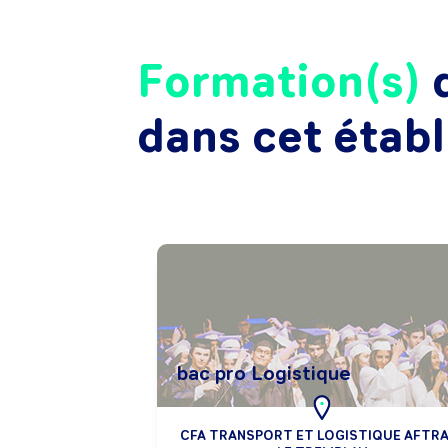
Formation(s)
d
dans cet étab
bac pro Logistique
CFA TRANSPORT ET LOGISTIQUE AFTRA