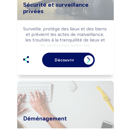
Sécurité et surveillance
privées
Surveille, protège des lieux et des biens 
et prévient les actes de malveillance, 
les troubles à la tranquillité de lieux et 
de personnes selon les 
réglementations de la sécurité. Peut 
encadrer une équipe.
Découvrir
Déménagement