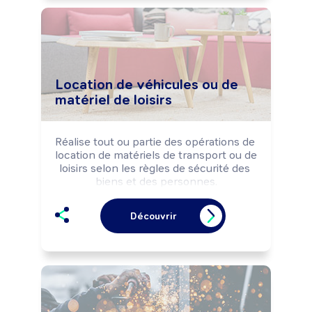
Location de véhicules ou de
matériel de loisirs
Réalise tout ou partie des opérations de 
location de matériels de transport ou de 
loisirs selon les règles de sécurité des 
biens et des personnes.

Peut coordonner l'activité d'une équipe.
Découvrir