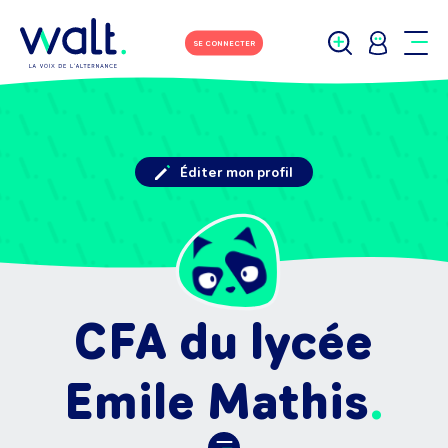
SE CONNECTER
Éditer mon profil
CFA du lycée
Emile Mathis