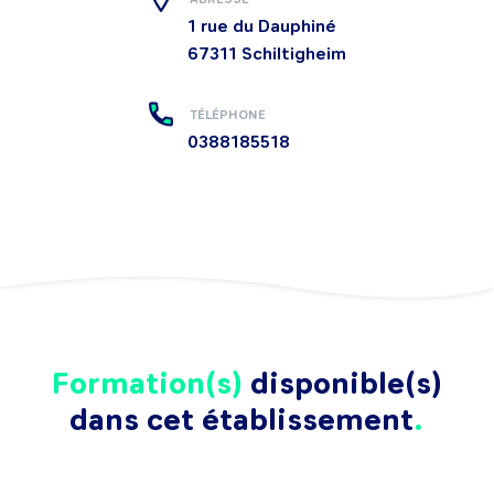
1 rue du Dauphiné
67311
Schiltigheim
TÉLÉPHONE
0388185518
Formation(s)
disponible(s)
dans cet établissement