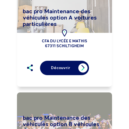
bac pro Maintenance des
véhicules option A voitures
particulières
CFA DU LYCÉE E MATHIS
67311 SCHILTIGHEIM
Découvrir
bac pro Maintenance des
véhicules option B véhicules