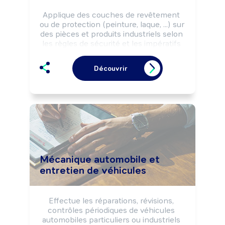
Applique des couches de revêtement 
ou de protection (peinture, laque, ...) sur 
des pièces et produits industriels selon 
les règles de sécurité et les impératifs 
de réalisation (délais, qualité, ...).

Peut coordonner une équipe.
Découvrir
Mécanique automobile et
entretien de véhicules
Effectue les réparations, révisions, 
contrôles périodiques de véhicules 
automobiles particuliers ou industriels 