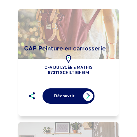
CAP Peinture en carrosserie
CFA DU LYCÉE E MATHIS
67311 SCHILTIGHEIM
Découvrir