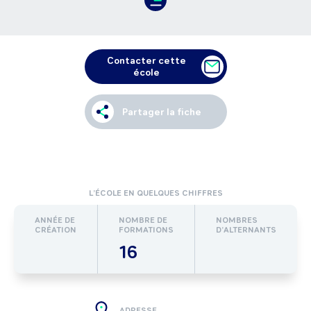
Contacter cette
école
Partager la fiche
L’ÉCOLE EN QUELQUES CHIFFRES
ANNÉE DE
NOMBRE DE
NOMBRES
CRÉATION
FORMATIONS
D’ALTERNANTS
16
ADRESSE