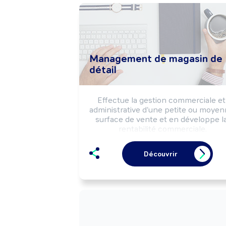
Management de magasin de
détail
Effectue la gestion commerciale et 
administrative d'une petite ou moyen
surface de vente et en développe la
rentabilité commerciale.

Dirige la structure.
Découvrir