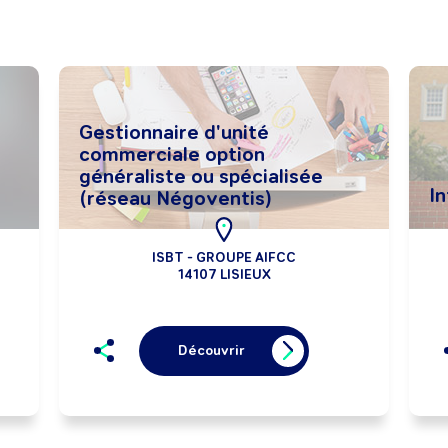
Gestionnaire d'unité
commerciale option
généraliste ou spécialisée
In
(réseau Négoventis)
ISBT - GROUPE AIFCC
14107 LISIEUX
Découvrir