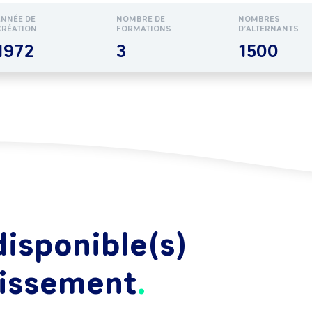
ANNÉE DE
NOMBRE DE
NOMBRES
CRÉATION
FORMATIONS
D’ALTERNANTS
1972
3
1500
isponible(s)
lissement