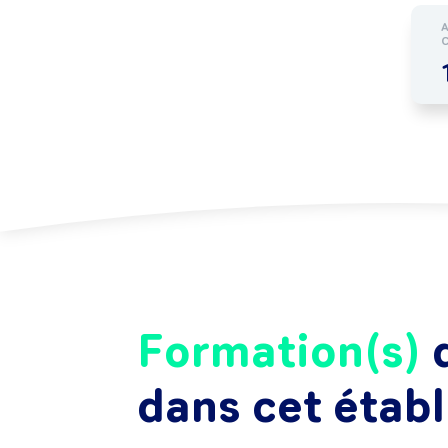
Formation(s)
d
dans cet étab