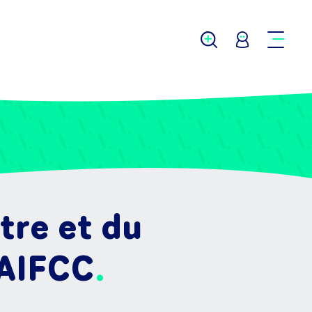
tre et du
 AIFCC