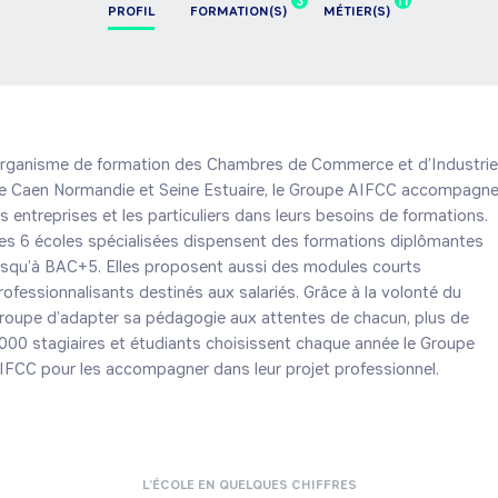
3
11
PROFIL
FORMATION(S)
MÉTIER(S)
rganisme de formation des Chambres de Commerce et d’Industrie
e Caen Normandie et Seine Estuaire, le Groupe AIFCC accompagne
es entreprises et les particuliers dans leurs besoins de formations. 
es 6 écoles spécialisées dispensent des formations diplômantes 
usqu’à BAC+5. Elles proposent aussi des modules courts 
rofessionnalisants destinés aux salariés. Grâce à la volonté du 
roupe d’adapter sa pédagogie aux attentes de chacun, plus de 
000 stagiaires et étudiants choisissent chaque année le Groupe 
IFCC pour les accompagner dans leur projet professionnel.
L’ÉCOLE EN QUELQUES CHIFFRES