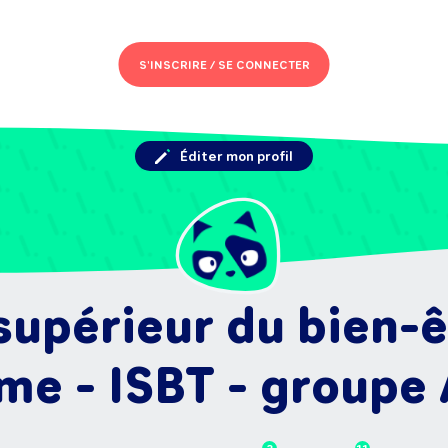
S'INSCRIRE /
SE CONNECTER
Éditer mon profil
 supérieur du bien-ê
me - ISBT - groupe