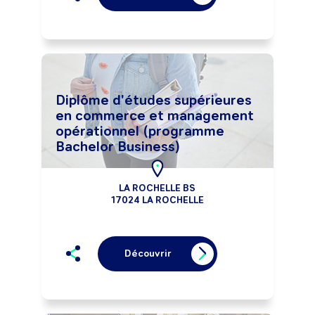
Diplôme d'études supérieures
en commerce et management
opérationnel (programme
Bachelor Business)
LA ROCHELLE BS
17024 LA ROCHELLE
Découvrir