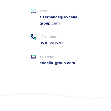
EMAIL
alternance@excelia-
group.com
TÉLÉPHONE
0516590520
SITE WEB
excelia-group.com