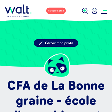
SE CONNECTER
Éditer mon profil
CFA de La Bonne
graine - école