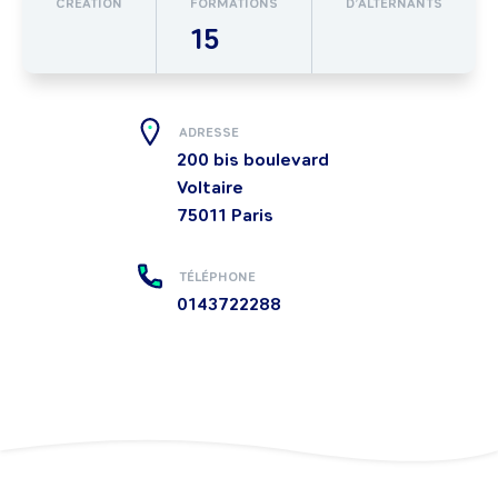
CRÉATION
FORMATIONS
D’ALTERNANTS
15
ADRESSE
200 bis boulevard
Voltaire
75011
Paris
TÉLÉPHONE
0143722288