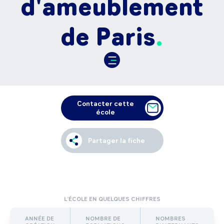
d'ameublement
de Paris
Contacter cette
école
Partager la fiche
L’ÉCOLE EN QUELQUES CHIFFRES
ANNÉE DE
NOMBRE DE
NOMBRES