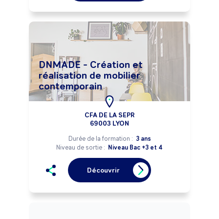
DNMADE - Création et
réalisation de mobilier
contemporain
CFA DE LA SEPR
69003 LYON
Durée de la formation :
3 ans
Niveau de sortie :
Niveau Bac +3 et 4
Découvrir