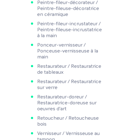
Peintre-fileur-décorateur /
Peintre-fileuse-décoratrice
en céramique
Peintre-fileur-incrustateur /
Peintre-fileuse-incrustatrice
à la main
Ponceur-vernisseur /
Ponceuse-vernisseuse à la
main
Restaurateur / Restauratrice
de tableaux
Restaurateur / Restauratrice
sur verre
Restaurateur-doreur /
Restauratrice-doreuse sur
oeuvres d'art
Retoucheur / Retoucheuse
bois
Vernisseur / Vernisseuse au
tampon