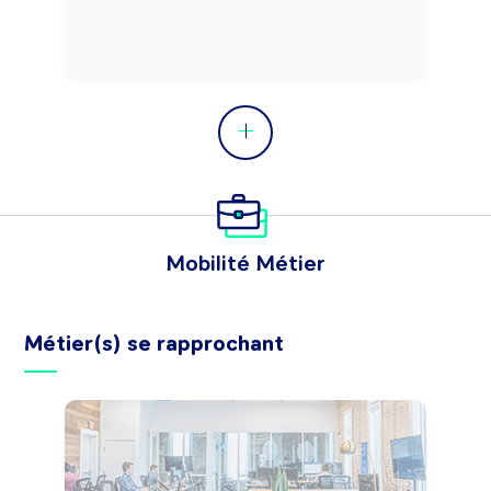
Mobilité Métier
Métier(s) se rapprochant