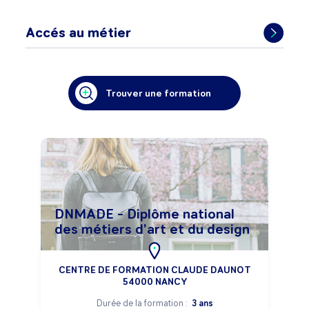
Accés au métier
Trouver une formation
DNMADE - Diplôme national
des métiers d'art et du design
CENTRE DE FORMATION CLAUDE DAUNOT
54000 NANCY
Durée de la formation :
3 ans