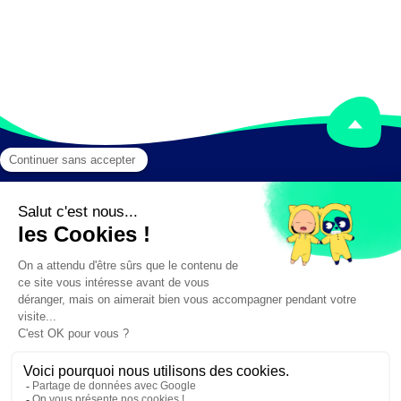
Mentions légales
Crédits
✕