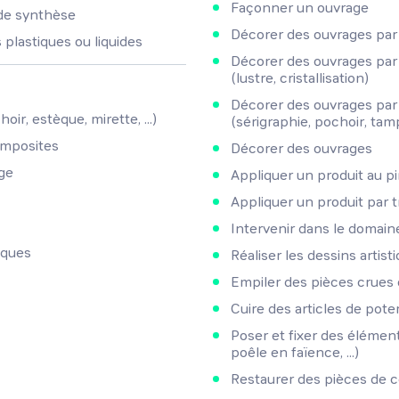
Façonner un ouvrage
de synthèse
Décorer des ouvrages pa
plastiques ou liquides
Décorer des ouvrages par 
(lustre, cristallisation)
Décorer des ouvrages par 
oir, estèque, mirette, ...)
(sérigraphie, pochoir, ta
omposites
Décorer des ouvrages
ge
Appliquer un produit au p
Appliquer un produit par
Intervenir dans le domaine
iques
Réaliser les dessins artist
Empiler des pièces crues 
Cuire des articles de poter
Poser et fixer des éléme
poêle en faïence, ...)
Restaurer des pièces de 