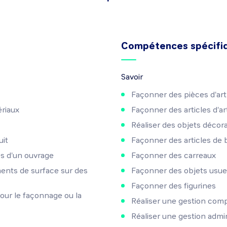
Compétences spécifi
Savoir
Façonner des pièces d'art
ériaux
Façonner des articles d'art
Réaliser des objets décora
uit
Façonner des articles de b
es d'un ouvrage
Façonner des carreaux
ments de surface sur des
Façonner des objets usue
Façonner des figurines
pour le façonnage ou la
Réaliser une gestion com
Réaliser une gestion admin