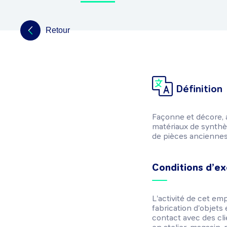
Retour
Définition
Façonne et décore, à
matériaux de synthès
de pièces anciennes.
Conditions d’ex
L'activité de cet em
fabrication d'objets
contact avec des clie