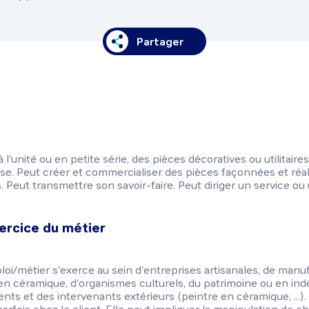
Partager
 l'unité ou en petite série, des pièces décoratives ou utilitair
e. Peut créer et commercialiser des pièces façonnées et réali
 Peut transmettre son savoir-faire. Peut diriger un service ou 
ercice du métier
ploi/métier s'exerce au sein d'entreprises artisanales, de manu
 en céramique, d'organismes culturels, du patrimoine ou en in
nts et des intervenants extérieurs (peintre en céramique, ...). 