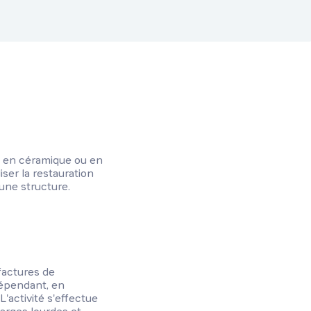
es en céramique ou en
ser la restauration
une structure.
factures de
dépendant, en
L'activité s'effectue