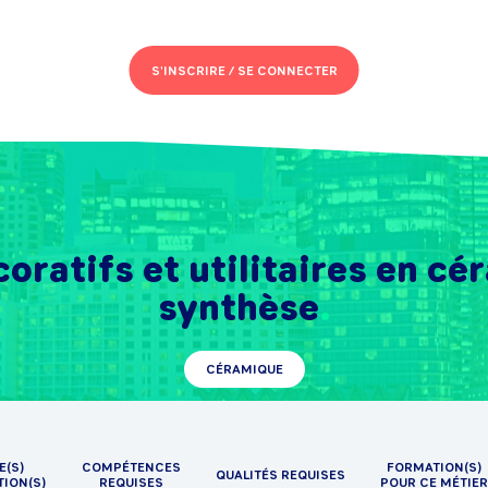
S'INSCRIRE /
SE CONNECTER
coratifs et utilitaires en c
synthèse
CÉRAMIQUE
E(S)
COMPÉTENCES
FORMATION(S)
QUALITÉS REQUISES
TION(S)
REQUISES
POUR CE MÉTIER