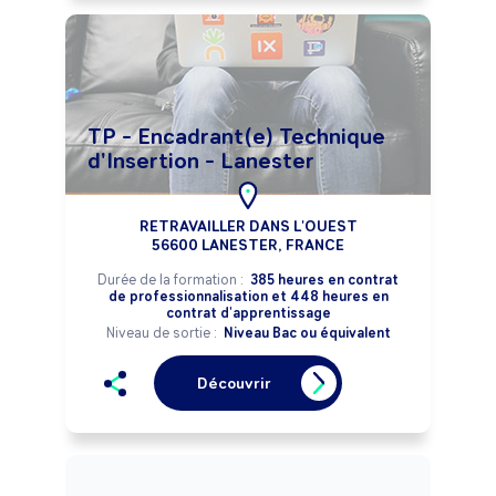
TP - Encadrant(e) Technique
d'Insertion - Lanester
RETRAVAILLER DANS L'OUEST
56600 LANESTER, FRANCE
Durée de la formation :
385 heures en contrat
de professionnalisation et 448 heures en
contrat d'apprentissage
Niveau de sortie :
Niveau Bac ou équivalent
Découvrir