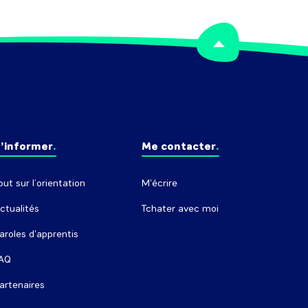
’informer
Me contacter
out sur l’orientation
M'écrire
ctualités
Tchater avec moi
aroles d'apprentis
AQ
artenaires