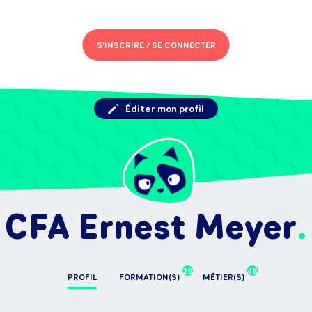
S'INSCRIRE /
SE CONNECTER
Éditer mon profil
CFA Ernest Meyer
29
48
PROFIL
FORMATION(S)
MÉTIER(S)