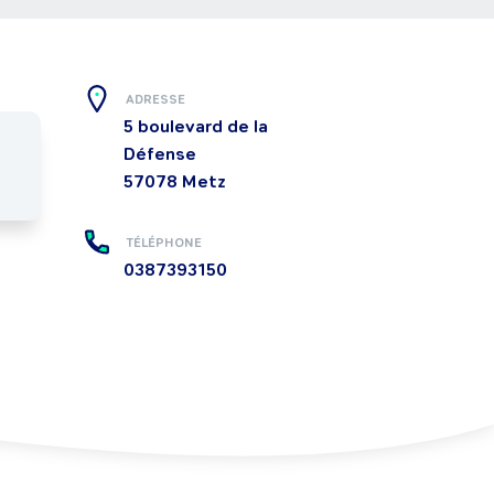
ADRESSE
5 boulevard de la
Défense
57078
Metz
TÉLÉPHONE
0387393150