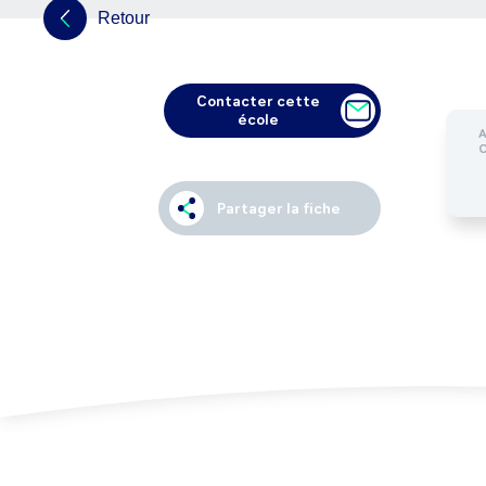
Retour
Contacter cette
école
Partager la fiche