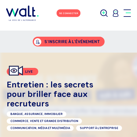
SE CONNECTER
S’INSCRIRE À L’ÉVÉNEMENT
LIVE
Entretien : les secrets
pour briller face aux
recruteurs
BANQUE, ASSURANCE, IMMOBILIER
COMMERCE, VENTE ET GRANDE DISTRIBUTION
COMMUNICATION, MÉDIA ET MULTIMÉDIA
SUPPORT À L'ENTREPRISE