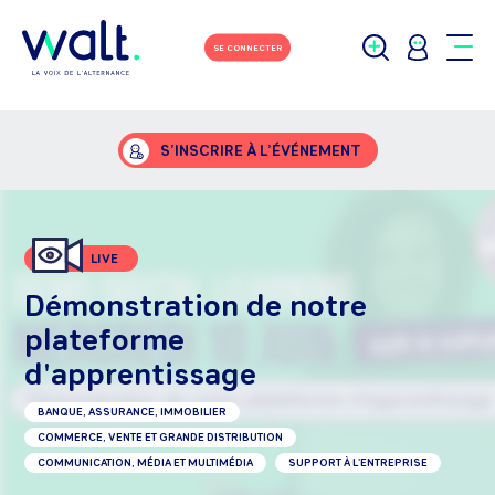
SE CONNECTER
S’INSCRIRE À L’ÉVÉNEMENT
LIVE
Démonstration de notre
plateforme
d'apprentissage
BANQUE, ASSURANCE, IMMOBILIER
COMMERCE, VENTE ET GRANDE DISTRIBUTION
COMMUNICATION, MÉDIA ET MULTIMÉDIA
SUPPORT À L'ENTREPRISE