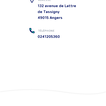
132 avenue de Lattre
de Tassigny
49015
Angers
TÉLÉPHONE
0241205360