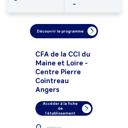
-
Découvrir le programme
CFA de la CCI du
Maine et Loire -
Centre Pierre
Cointreau
Angers
Accéder à la fiche
de
l'établissement
ADRESSE