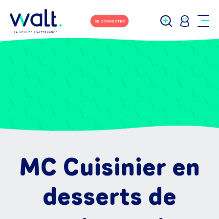
SE CONNECTER
MC Cuisinier en
desserts de