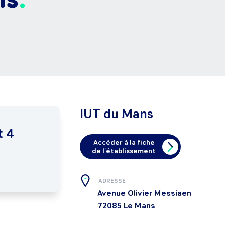
IUT du Mans
t 4
Accéder à la fiche
de l'établissement
ADRESSE
Avenue Olivier Messiaen
72085
Le Mans