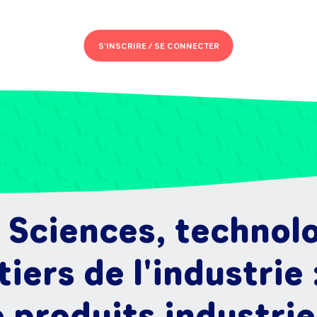
S'INSCRIRE /
SE CONNECTER
 Sciences, technol
ers de l'industrie
 produits industrie