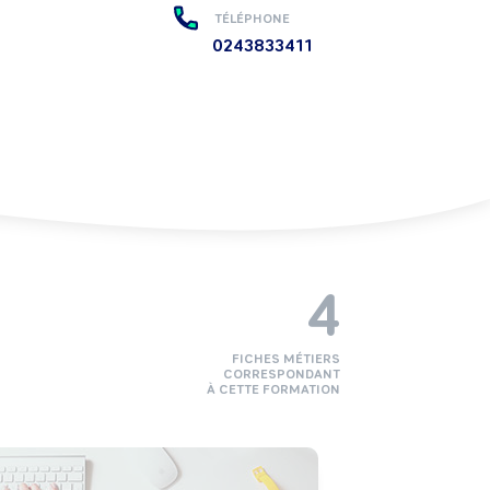
TÉLÉPHONE
0243833411
4
FICHES MÉTIERS
CORRESPONDANT
À CETTE FORMATION