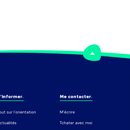
’informer
Me contacter
out sur l’orientation
M'écrire
ctualités
Tchater avec moi