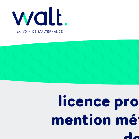
licence pro
mention méti
de