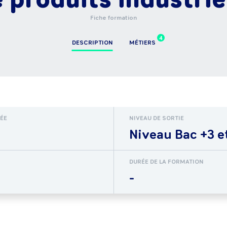
Fiche formation
4
DESCRIPTION
MÉTIERS
RÉE
NIVEAU DE SORTIE
Niveau Bac +3 e
DURÉE DE LA FORMATION
-