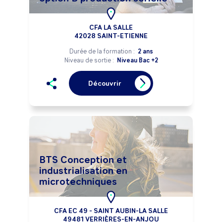
CFA LA SALLE
42028 SAINT-ETIENNE
Durée de la formation :
2 ans
Niveau de sortie :
Niveau Bac +2
Découvrir
BTS Conception et
industrialisation en
microtechniques
CFA EC 49 - SAINT AUBIN-LA SALLE
49481 VERRIÈRES-EN-ANJOU