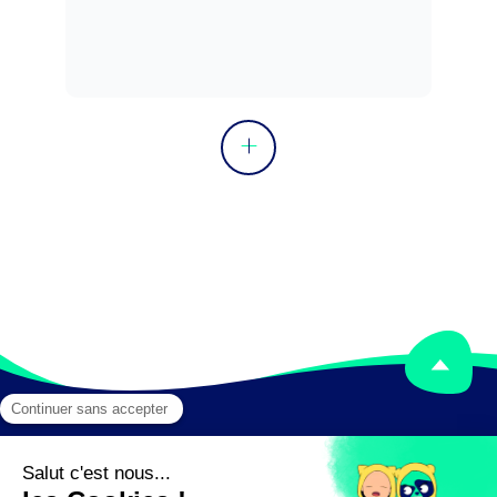
d'affaires industrielles ou une équipe 
projet.