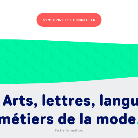
S'INSCRIRE /
SE CONNECTER
 Arts, lettres, lan
métiers de la mode
Fiche formation