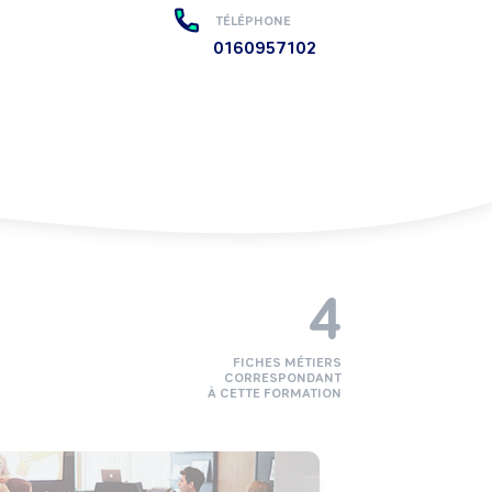
TÉLÉPHONE
0160957102
4
FICHES MÉTIERS
CORRESPONDANT
À CETTE FORMATION