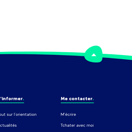
’informer
Me contacter
out sur l’orientation
M'écrire
ctualités
Tchater avec moi