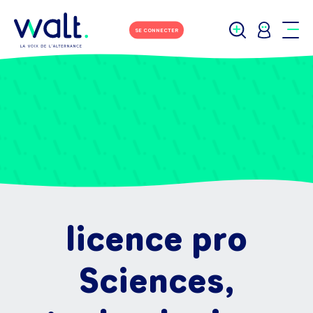
SE CONNECTER
licence pro
Sciences,