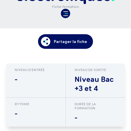
Fiche formation
Partager la fiche
NIVEAU D'ENTRÉE
NIVEAU DE SORTIE
-
Niveau Bac
+3 et 4
RYTHME
DURÉE DE LA
FORMATION
-
-