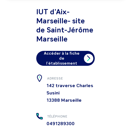
IUT d'Aix-
Marseille- site
de Saint-Jérôme
Marseille
Accéder à la fiche
de
l'établissement
ADRESSE
142 traverse Charles
Susini
13388
Marseille
TÉLÉPHONE
0491289300