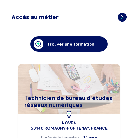
Accés au métier
Trouver une formation
Technicien de bureau d'études
réseaux numériques
NOVEA
50140 ROMAGNY-FONTENAY, FRANCE
Durée de la formation :
12 mois