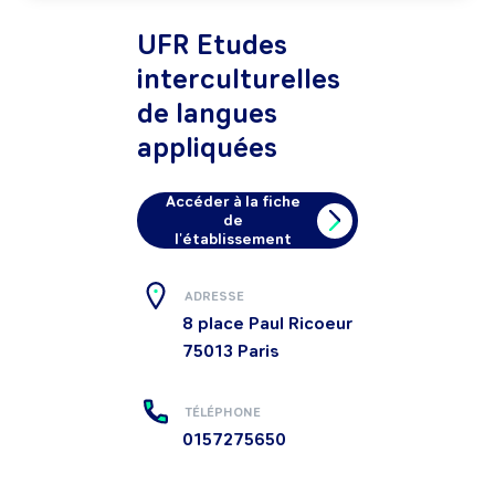
UFR Etudes
interculturelles
de langues
appliquées
Accéder à la fiche
de
l'établissement
ADRESSE
8 place Paul Ricoeur
75013
Paris
TÉLÉPHONE
0157275650