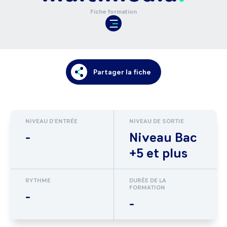
Fiche formation
Partager la fiche
NIVEAU D'ENTRÉE
NIVEAU DE SORTIE
-
Niveau Bac
+5 et plus
RYTHME
DURÉE DE LA
FORMATION
-
-