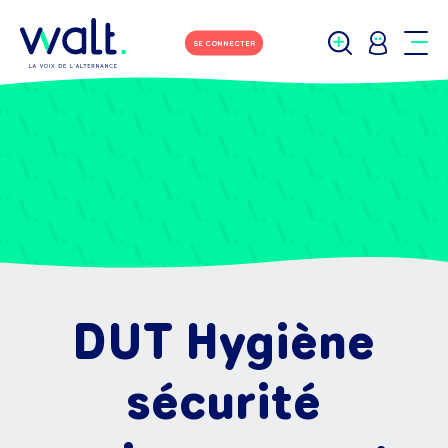
SE CONNECTER
DUT Hygiène
sécurité