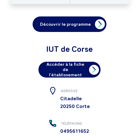
Découvrir le programme
IUT de Corse
Accéder à la fiche
de
l'établissement
ADRESSE
Citadelle
20250
Corte
TÉLÉPHONE
0495611652