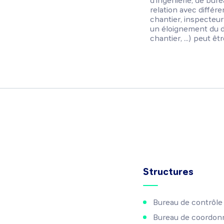
d'ingénierie, de bur
relation avec différ
chantier, inspecteur 
un éloignement du d
chantier, ...) peut êtr
Structures
Bureau de contrôle
Bureau de coordonna