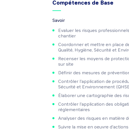
Compétences de Base
Savoir
Evaluer les risques professionnels 
chantier
Coordonner et mettre en place de
Qualité, Hygiène, Sécurité et En
Recenser les moyens de protecti
sur site
Définir des mesures de préventio
Contrôler l'application de procédu
Sécurité et Environnement (QHS
Élaborer une cartographie des ri
Contrôler l'application des obligat
réglementaires
Analyser des risques en matière de
Suivre la mise en oeuvre d'action