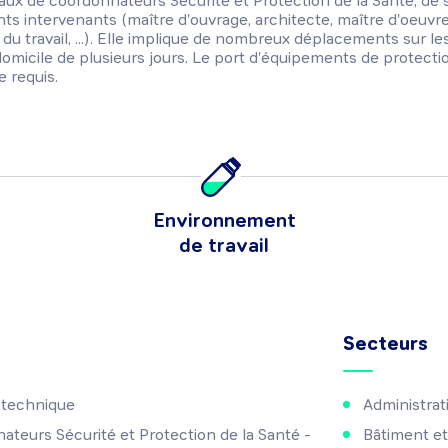
eaux de coordonnateurs Sécurité et Protection de la Santé, de s
ents intervenants (maître d'ouvrage, architecte, maître d'oeuvr
du travail, ...). Elle implique de nombreux déplacements sur le
omicile de plusieurs jours. Le port d'équipements de protecti
e requis.
Environnement
de travail
Secteurs
 technique
Administrati
teurs Sécurité et Protection de la Santé -
Bâtiment et