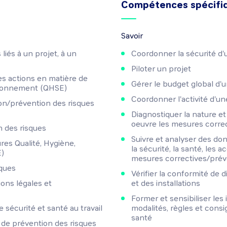
Compétences spécifi
Savoir
liés à un projet, à un
Coordonner la sécurité d'
Piloter un projet
s actions en matière de
Gérer le budget global d'
vironnement (QHSE)
Coordonner l'activité d'u
on/prévention des risques
Diagnostiquer la nature et
oeuvre les mesures corre
n des risques
Suivre et analyser des don
res Qualité, Hygiène,
la sécurité, la santé, les ac
E)
mesures correctives/prév
sques
Vérifier la conformité de 
ions légales et
et des installations
Former et sensibiliser les
 sécurité et santé au travail
modalités, règles et consi
santé
s de prévention des risques