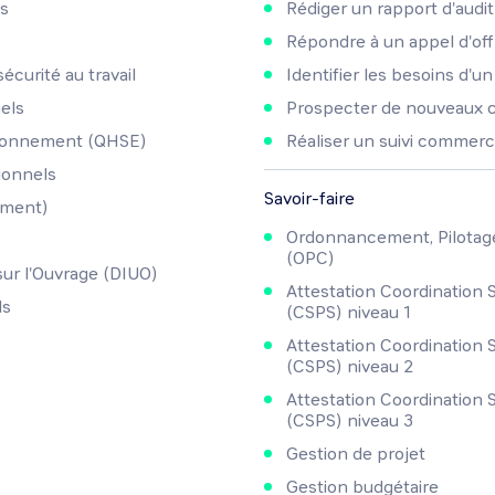
ns
Rédiger un rapport d'audit
Répondre à un appel d'off
curité au travail
Identifier les besoins d'un
els
Prospecter de nouveaux c
vironnement (QHSE)
Réaliser un suivi commerc
ionnels
Savoir-faire
ement)
Ordonnancement, Pilotage
(OPC)
sur l'Ouvrage (DIUO)
Attestation Coordination S
ls
(CSPS) niveau 1
Attestation Coordination S
(CSPS) niveau 2
Attestation Coordination S
(CSPS) niveau 3
Gestion de projet
Gestion budgétaire