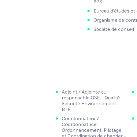
SPS-
Bureau d'études et 
Organisme de contrô
Société de conseil
Adjoint / Adjointe au
responsable QSE - Qualité
Sécurité Environnement
BTP
Coordonnateur /
Coordonnatrice
Ordonnancement, Pilotage
et Coordination de chantier -