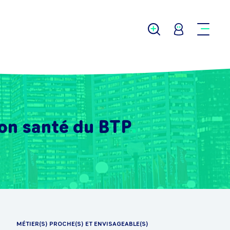
ion santé du BTP
MÉTIER(S) PROCHE(S) ET ENVISAGEABLE(S)