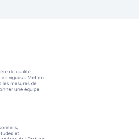
ère de qualité,
 en vigueur. Met en
et les mesures de
donner une équipe.
conseils,
études et