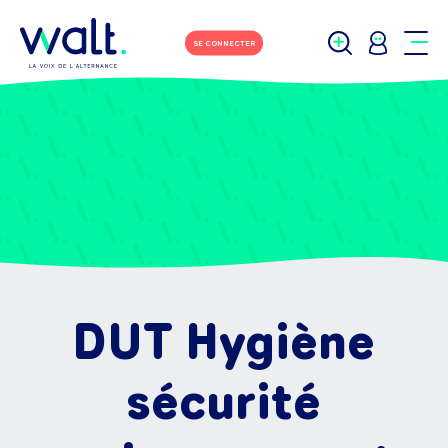
SE CONNECTER
DUT Hygiène
sécurité