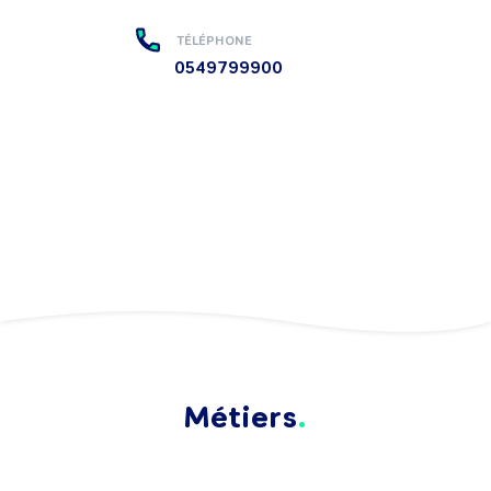
TÉLÉPHONE
0549799900
Métiers