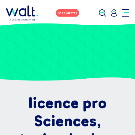
SE CONNECTER
licence pro
Sciences,