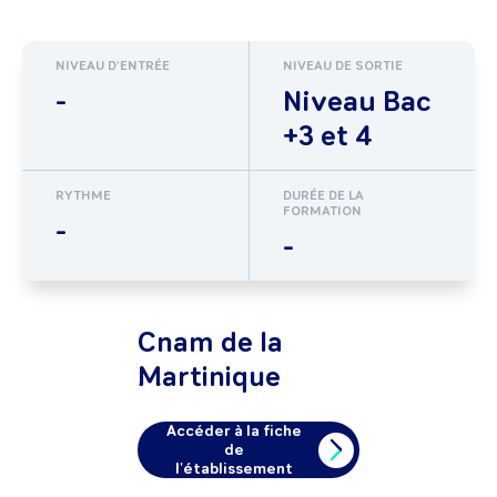
NIVEAU D'ENTRÉE
NIVEAU DE SORTIE
-
Niveau Bac
+3 et 4
RYTHME
DURÉE DE LA
FORMATION
-
-
Cnam de la
Martinique
Accéder à la fiche
de
l'établissement