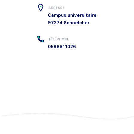
ADRESSE
Campus universitaire
97274
Schoelcher
TÉLÉPHONE
0596611026