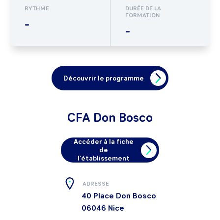
RYTHME
DURÉE DE LA
FORMATION
-
-
Découvrir le programme
CFA Don Bosco
Accéder à la fiche
de
l'établissement
ADRESSE
40 Place Don Bosco
06046
Nice