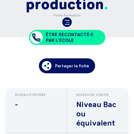
production
Fiche formation
ÊTRE RECONTACTÉ•E
PAR L'ÉCOLE
Partager la fiche
NIVEAU D'ENTRÉE
NIVEAU DE SORTIE
-
Niveau Bac
ou
équivalent