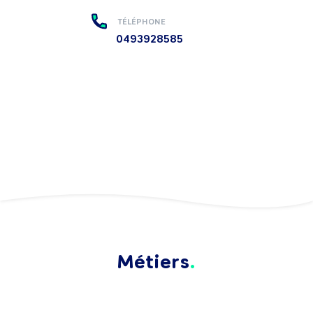
TÉLÉPHONE
0493928585
Métiers