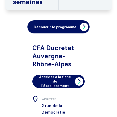
semaines
Découvrir le programme
CFA Ducretet
Auvergne-
Rhône-Alpes
Accéder à la fiche
de
l'établissement
ADRESSE
2 rue de la
Démocratie