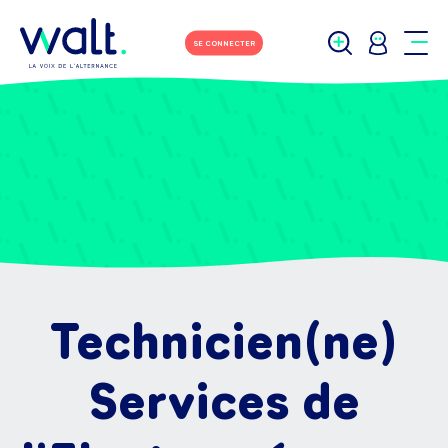
SE CONNECTER
Technicien(ne)
Services de