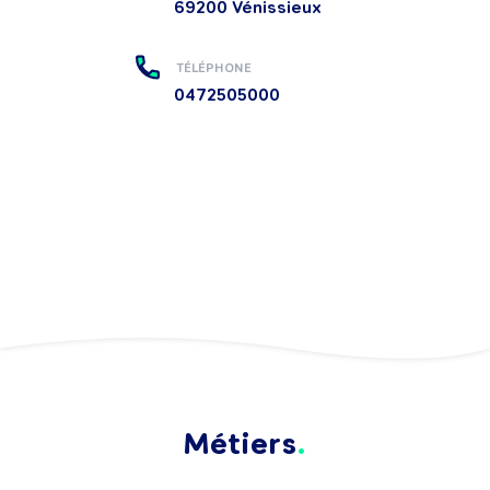
69200
Vénissieux
TÉLÉPHONE
0472505000
Métiers