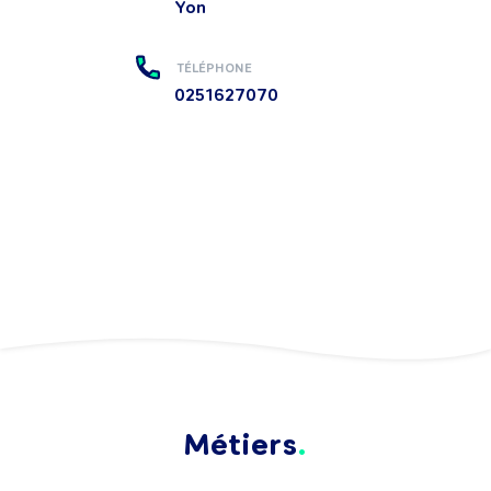
Yon
TÉLÉPHONE
0251627070
Métiers