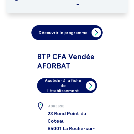
-
Découvrir le programme
BTP CFA Vendée
AFORBAT
Accéder à la fiche
de
l'établissement
ADRESSE
23 Rond Point du
Coteau
85001
La Roche-sur-