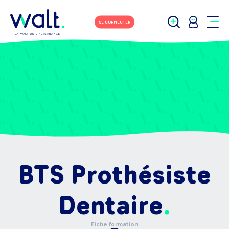
SE CONNECTER
BTS Prothésiste
Dentaire
Fiche formation