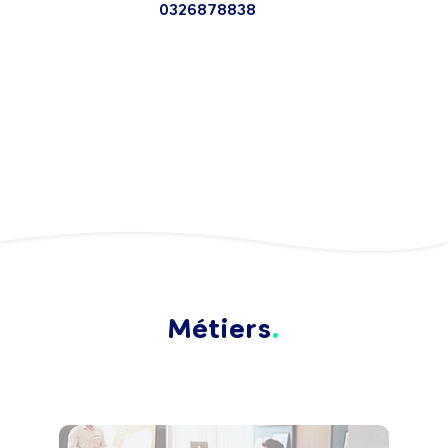
0326878838
Métiers