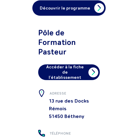
Découvrir le programme
Pôle de
Formation
Pasteur
Accéder à la fiche
de
l'établissement
ADRESSE
13 rue des Docks
Rémois
51450
Bétheny
TÉLÉPHONE