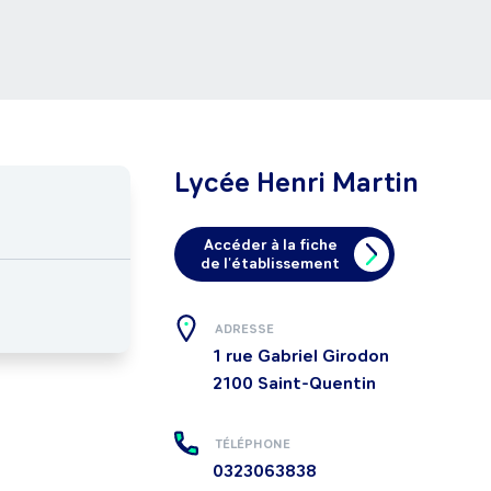
Lycée Henri Martin
Accéder à la fiche
de l'établissement
ADRESSE
1 rue Gabriel Girodon
2100
Saint-Quentin
TÉLÉPHONE
0323063838