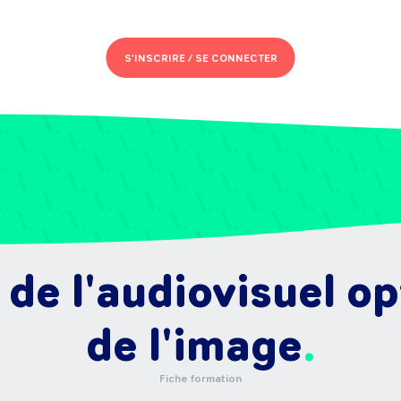
S'INSCRIRE /
SE CONNECTER
de l'audiovisuel o
de l'image
Fiche formation