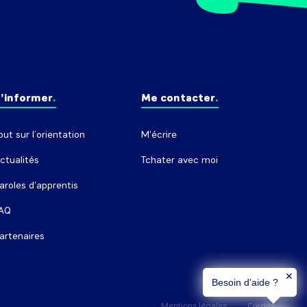
’informer
Me contacter
out sur l’orientation
M'écrire
ctualités
Tchater avec moi
aroles d'apprentis
AQ
artenaires
✕
Besoin d'aide ?
Mentions légales
Crédits