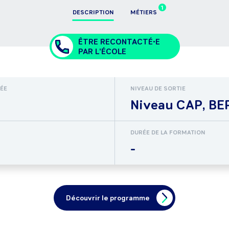
1
DESCRIPTION
MÉTIERS
ÊTRE RECONTACTÉ•E
PAR L'ÉCOLE
RÉE
NIVEAU DE SORTIE
Niveau CAP, BEP
DURÉE DE LA FORMATION
-
Découvrir le programme