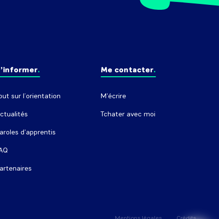
’informer
Me contacter
out sur l’orientation
M'écrire
ctualités
Tchater avec moi
aroles d'apprentis
AQ
artenaires
Mentions légales
Crédits