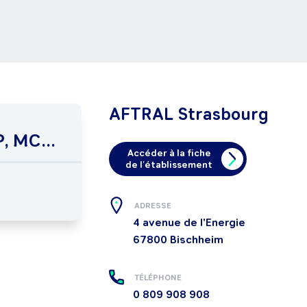
AFTRAL Strasbourg
, MC...
Accéder à la fiche
de l'établissement
ADRESSE
4 avenue de l'Energie
67800
Bischheim
TÉLÉPHONE
0 809 908 908