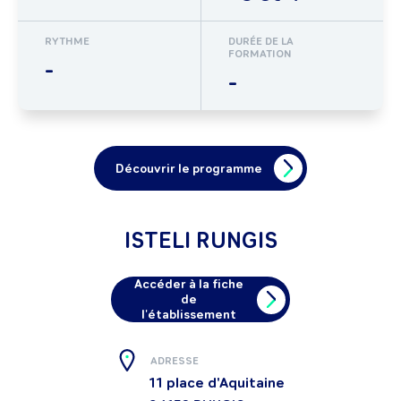
RYTHME
DURÉE DE LA
FORMATION
-
-
Découvrir le programme
ISTELI RUNGIS
Accéder à la fiche
de
l'établissement
ADRESSE
11 place d'Aquitaine