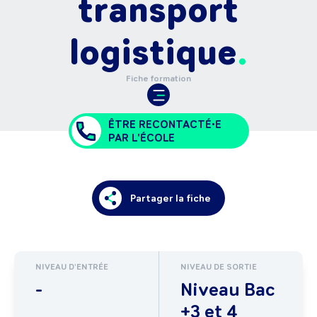
transport
logistique
Fiche formation
ÊTRE RECONTACTÉ•E
PAR L'ÉCOLE
Partager la fiche
NIVEAU D'ENTRÉE
NIVEAU DE SORTIE
-
Niveau Bac
+3 et 4