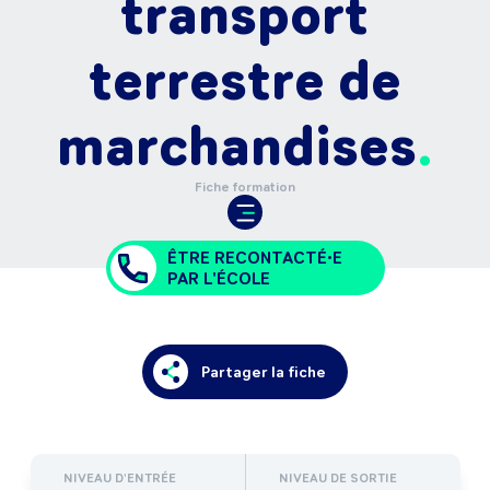
transport
terrestre de
marchandises
Fiche formation
ÊTRE RECONTACTÉ•E
PAR L'ÉCOLE
Partager la fiche
NIVEAU D'ENTRÉE
NIVEAU DE SORTIE