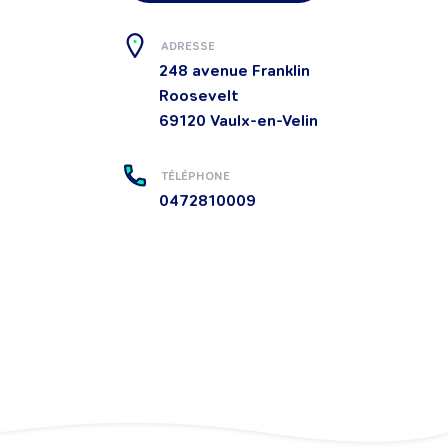
ADRESSE
248 avenue Franklin
Roosevelt
69120
Vaulx-en-Velin
TÉLÉPHONE
0472810009