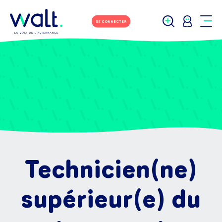
SE CONNECTER
Technicien(ne)
supérieur(e) du