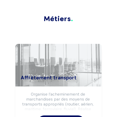
Métiers
Affrètement transport
Organise l'acheminement de 
marchandises par des moyens de 
transports appropriés (routier, aérien, 
maritime, ferroviaire, fluvial). Réalise 
l'achat et la vente de prestations de 