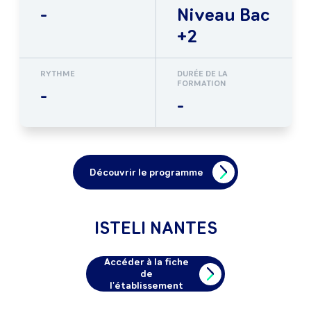
-
Niveau Bac
+2
RYTHME
DURÉE DE LA
FORMATION
-
-
Découvrir le programme
ISTELI NANTES
Accéder à la fiche
de
l'établissement