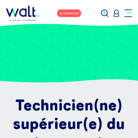
SE CONNECTER
Technicien(ne)
supérieur(e) du