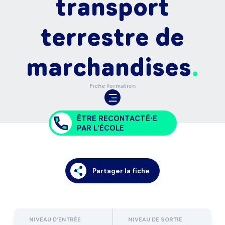
transport
terrestre de
marchandises
Fiche formation
ÊTRE RECONTACTÉ•E
PAR L'ÉCOLE
Partager la fiche
NIVEAU D'ENTRÉE
NIVEAU DE SORTIE