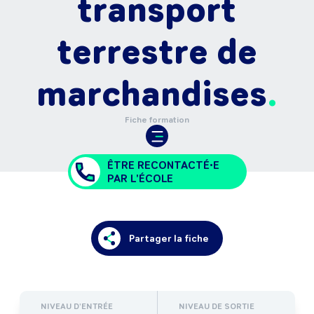
transport
terrestre de
marchandises
Fiche formation
ÊTRE RECONTACTÉ•E
PAR L'ÉCOLE
Partager la fiche
NIVEAU D'ENTRÉE
NIVEAU DE SORTIE