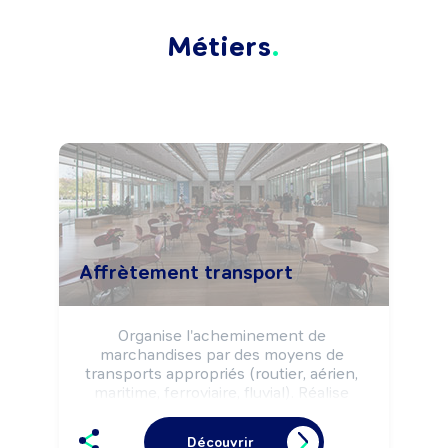
Métiers
Affrètement transport
Organise l'acheminement de 
marchandises par des moyens de 
transports appropriés (routier, aérien, 
maritime, ferroviaire, fluvial). Réalise 
l'achat et la vente de prestations de 
transport national et/ou international 
Découvrir