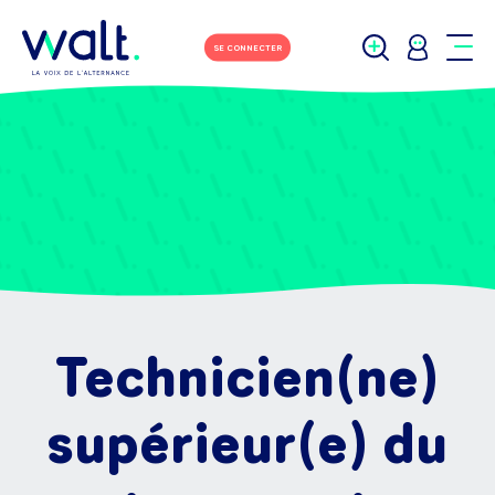
SE CONNECTER
Technicien(ne)
supérieur(e) du