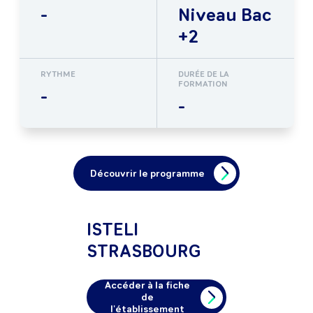
-
Niveau Bac
+2
RYTHME
DURÉE DE LA
FORMATION
-
-
Découvrir le programme
ISTELI
STRASBOURG
Accéder à la fiche
de
l'établissement