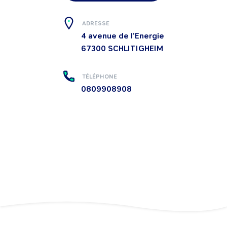
ADRESSE
4 avenue de l'Energie
67300
SCHLITIGHEIM
TÉLÉPHONE
0809908908