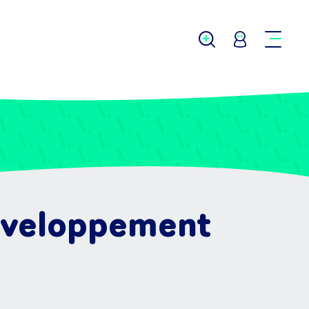
éveloppement