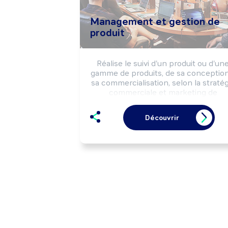
Management et gestion de
produit
Réalise le suivi d'un produit ou d'une
gamme de produits, de sa conception 
sa commercialisation, selon la stratégi
commerciale et marketing de 
l'entreprise. Peut coordonner une 
équipe.
Découvrir