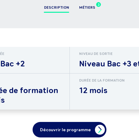
3
DESCRIPTION
MÉTIERS
RÉE
NIVEAU DE SORTIE
 Bac +2
Niveau Bac +3 e
DURÉE DE LA FORMATION
ée de formation
12 mois
is
Découvrir le programme