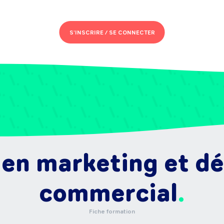
S'INSCRIRE /
SE CONNECTER
 en marketing et d
commercial
Fiche formation