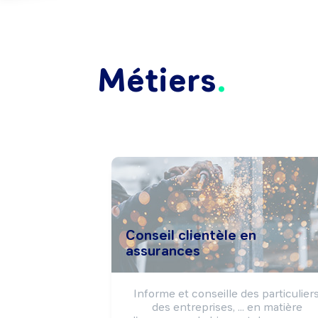
Métiers
Conseil clientèle en
assurances
Informe et conseille des particuliers,
des entreprises, ... en matière 