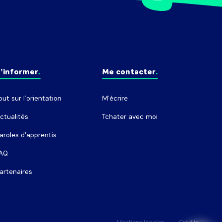
’informer
Me contacter
out sur l’orientation
M'écrire
ctualités
Tchater avec moi
aroles d'apprentis
AQ
artenaires
Mentions légales
Crédits