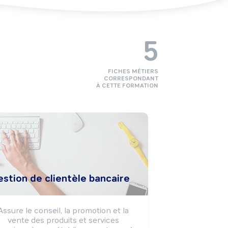
5
FICHES MÉTIERS
CORRESPONDANT
À CETTE FORMATION
stion de clientèle bancaire
Assure le conseil, la promotion et la 
vente des produits et services 