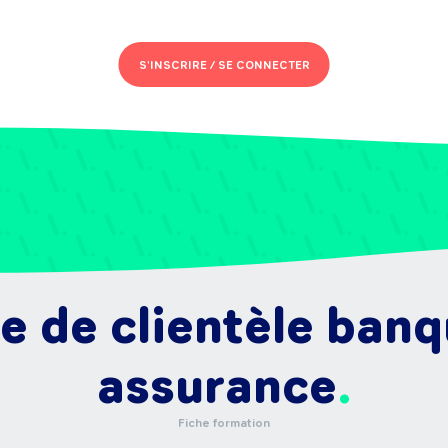
S'INSCRIRE /
SE CONNECTER
 de clientèle banq
assurance
Fiche formation