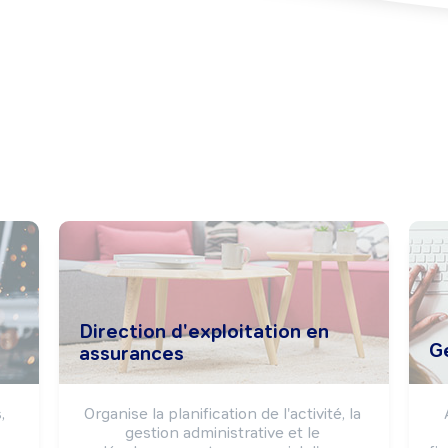
Direction d'exploitation en
Ge
assurances
 
Organise la planification de l'activité, la 
gestion administrative et le 