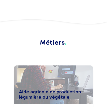
Métiers
Aide agricole de production
légumière ou végétale