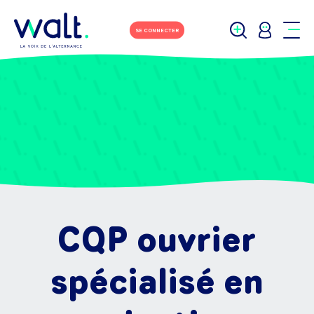
SE CONNECTER
CQP ouvrier
spécialisé en