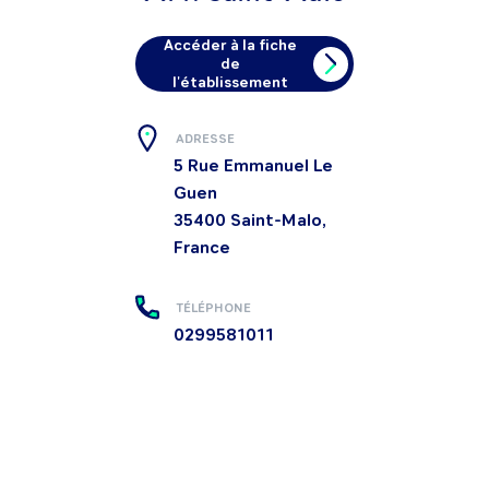
Accéder à la fiche
de
l'établissement
ADRESSE
5 Rue Emmanuel Le
Guen
35400
Saint-Malo,
France
TÉLÉPHONE
0299581011