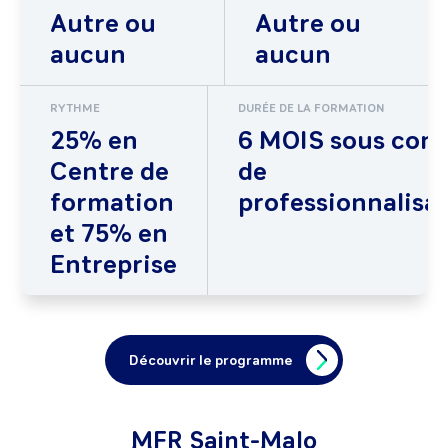
Autre ou
Autre ou
aucun
aucun
RYTHME
DURÉE DE LA FORMATION
25% en
6 MOIS sous cont
Centre de
de
formation
professionnalisa
et 75% en
Entreprise
Découvrir le programme
MFR Saint-Malo