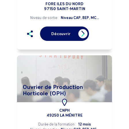
FORE ILES DU NORD
97150 SAINT-MARTIN
Niveau de sortie :
Niveau CAP, BEP, MC...
Découvrir
Ouvrier de Production
Horticole (OPH)
CNPH
49250 LA MÉNITRE
Durée de la formation :
12 mois