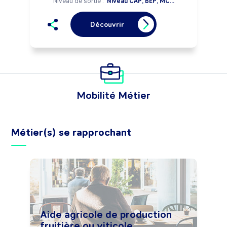
Niveau de sortie :
Niveau CAP, BEP, MC...
Découvrir
Mobilité Métier
Métier(s) se rapprochant
Aide agricole de production
fruitière ou viticole