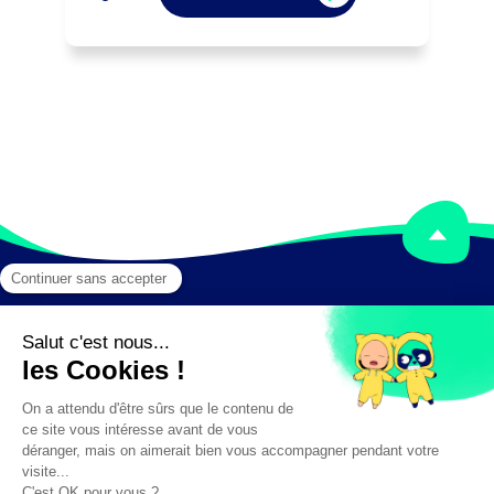
de sécurité et les normes 
environnementales.

Peut réaliser des activités d'élevage.

Peut coordonner une équipe ou diriger 
une exploitation agricole.
Mentions légales
Crédits