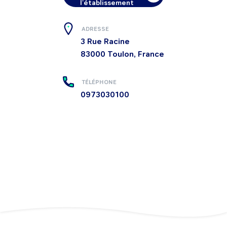
l'établissement
ADRESSE
3 Rue Racine
83000
Toulon, France
TÉLÉPHONE
0973030100