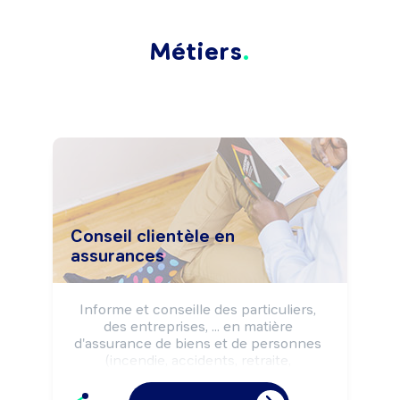
Métiers
Conseil clientèle en
assurances
Informe et conseille des particuliers, 
des entreprises, ... en matière 
d'assurance de biens et de personnes 
(incendie, accidents, retraite, 
prévoyance, ...). Procède à la vente de 
produits et services selon la politique 