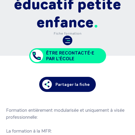
éducatif petite
enfance
Fiche formation
ÊTRE RECONTACTÉ•E
PAR L'ÉCOLE
Partager la fiche
Formation entièrement modularisée et uniquement à visée 
professionnelle:

La formation à la MFR:
