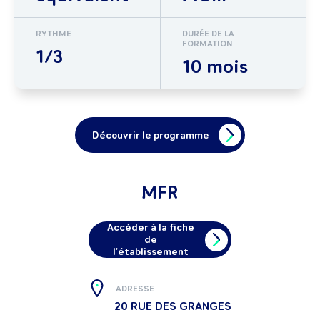
RYTHME
DURÉE DE LA
FORMATION
1/3
10 mois
Découvrir le programme
MFR
Accéder à la fiche
de
l'établissement
ADRESSE
20 RUE DES GRANGES