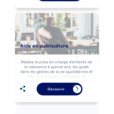
sécurité des biens et des personnes.
Aide en puériculture
Réalise la prise en charge d'enfants de 
la naissance à quinze ans, les guide 
dans les gestes de la vie quotidienne et 
effectue des soins d'hygiène, de 
confort afin de contribuer à leur bien-
être et leur développement.
Découvrir