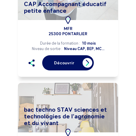
CAP Accompagnant éducatif
petite enfance
MFR
25300 PONTARLIER
Durée de la formation :
10 mois
Niveau de sortie :
Niveau CAP, BEP, MC...
Découvrir
bac techno STAV sciences et
technologies de l'agronomie
et du vivant