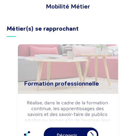
Mobilité Métier
Métier(s) se rapprochant
Formation professionnelle
Réalise, dans le cadre de la formation 
continue, les apprentissages des 
savoirs et des savoir-faire de publics 
adultes ou jeunes afin de favoriser leur 
insertion professionnelle ou leur 
adaptation aux évolutions techniques et 
Découvrir