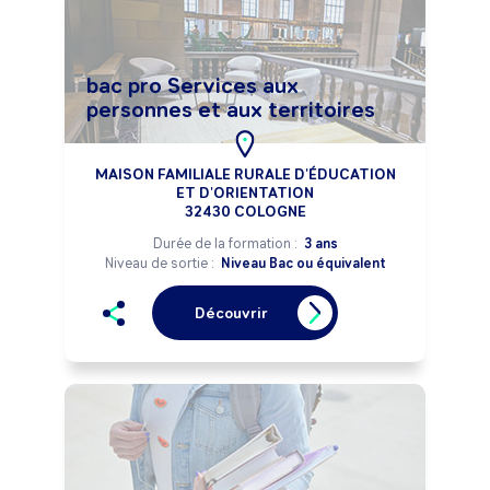
bac pro Services aux
personnes et aux territoires
MAISON FAMILIALE RURALE D'ÉDUCATION
ET D'ORIENTATION
32430 COLOGNE
Durée de la formation :
3 ans
Niveau de sortie :
Niveau Bac ou équivalent
Découvrir