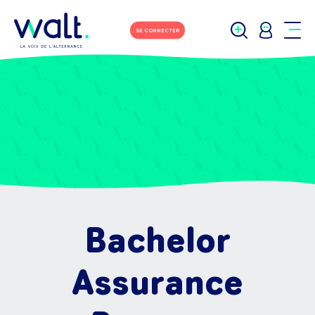
SE CONNECTER
Bachelor
Assurance