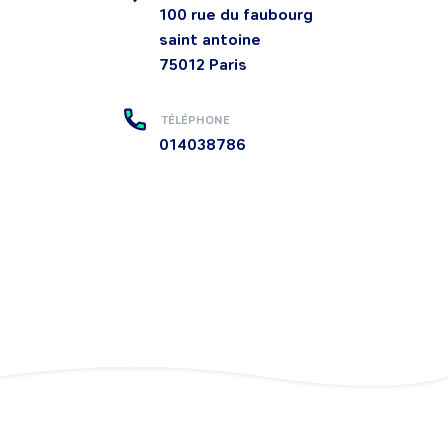
100 rue du faubourg
saint antoine
75012
Paris
TÉLÉPHONE
014038786