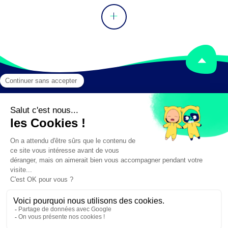
Mentions légales
Crédits
✕
Besoin d'aide ?