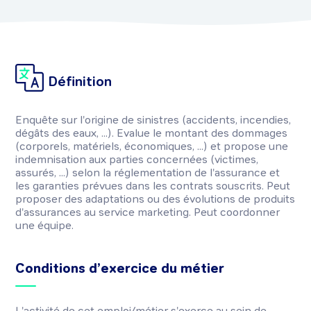
Définition
Enquête sur l'origine de sinistres (accidents, incendies,
dégâts des eaux, ...). Evalue le montant des dommages
(corporels, matériels, économiques, ...) et propose une
indemnisation aux parties concernées (victimes,
assurés, ...) selon la réglementation de l'assurance et
les garanties prévues dans les contrats souscrits. Peut
proposer des adaptations ou des évolutions de produits
d'assurances au service marketing. Peut coordonner
une équipe.
Conditions d’exercice du métier
L'activité de cet emploi/métier s'exerce au sein de