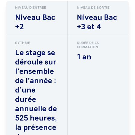
NIVEAU D'ENTRÉE
NIVEAU DE SORTIE
Niveau Bac
Niveau Bac
+2
+3 et 4
RYTHME
DURÉE DE LA
FORMATION
Le stage se
1 an
déroule sur
l’ensemble
de l’année :
d’une
durée
annuelle de
525 heures,
la présence