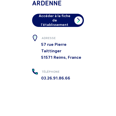
ARDENNE
Accéder à la fiche
de
l'établissement
ADRESSE
57 rue Pierre
Taittinger
51571
Reims, France
TÉLÉPHONE
03.26.91.86.66